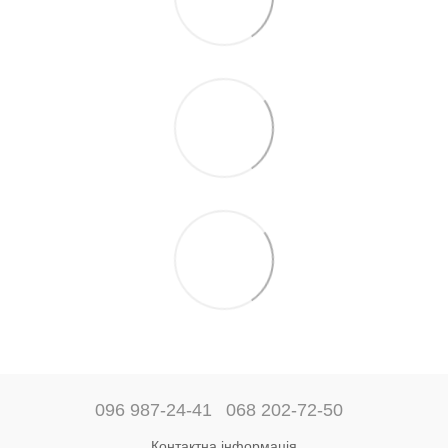
096 987-24-41
068 202-72-50
Контактна інформація