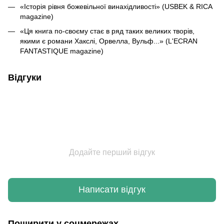
«Історія рівня божевільної винахідливості» (USBEK & RICA
magazine)
«Ця книга по-своєму стає в ряд таких великих творів,
якими є романи Хакслі, Орвелла, Вульф...» (L'ЕCRAN
FANTASTIQUE magazine)
Відгуки
Додайте перший відгук
Написати відгук
Поширити у соцмережах