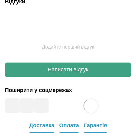
Відгуки
Додайте перший відгук
Написати відгук
Поширити у соцмережах
Доставка
Оплата
Гарантія