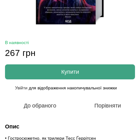
В наявності
267 грн
Купити
Увійти
для відображення накопичувальної знижки
%
До обраного
Порівняти
Опис
• Гостросюжетно, як трилери Тесс Ґеррітсен