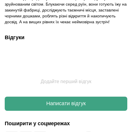
зруйнованим світом. Блукаючи серед руїн, вони готують їжу на
закинутій фабриці, досліджують таємничі місця, заставлені
чорними дошками, роблять різні відкриття й накопичують
досвід. А на вищих рівнях їх чекає неймовірна зустріч!
Відгуки
Додайте перший відгук
Написати відгук
Поширити у соцмережах