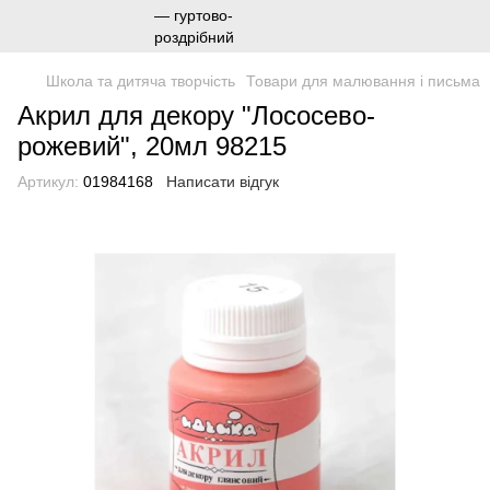
Школа та дитяча творчість
Товари для малювання і письма
Акрил для декору "Лососево-
рожевий", 20мл 98215
Артикул:
01984168
Написати відгук