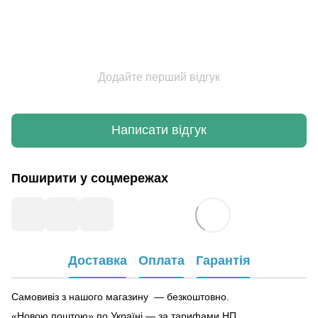
Додайте перший відгук
Написати відгук
Поширити у соцмережах
Доставка
Оплата
Гарантія
Самовивіз з нашого магазину — безкоштовно.
«Новою поштою» по Україні — за тарифами НП