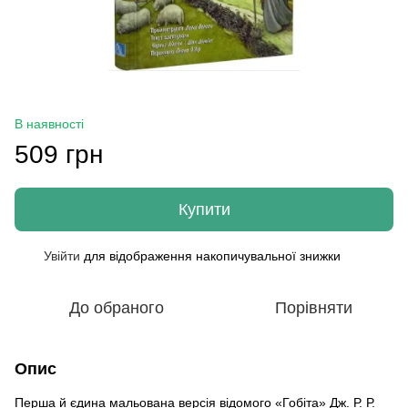
В наявності
509 грн
Купити
Увійти
для відображення накопичувальної знижки
%
До обраного
Порівняти
Опис
Перша й єдина мальована версія відомого «Гобіта» Дж. Р. Р.