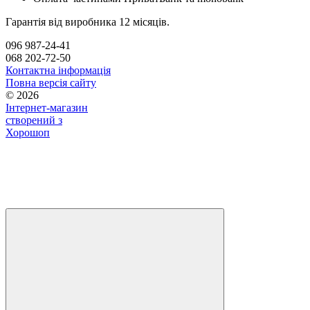
Гарантія від виробника 12 місяців.
096 987-24-41
068 202-72-50
Контактна інформація
Повна версія сайту
© 2026
Інтернет-магазин
створений з
Хорошоп