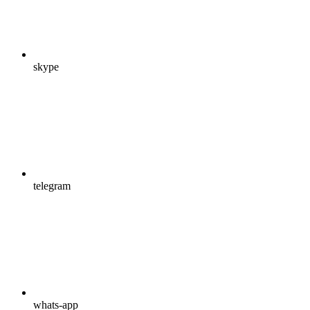
skype
telegram
whats-app