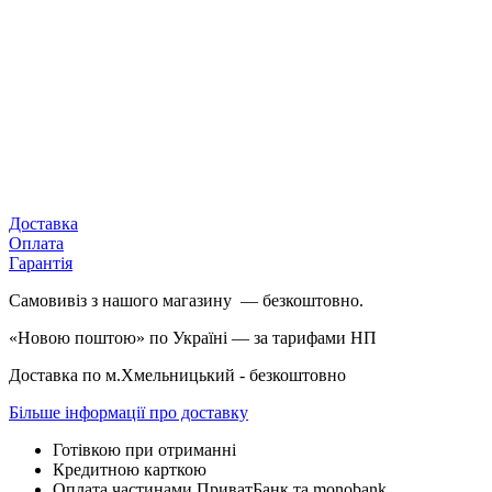
Доставка
Оплата
Гарантія
Самовивіз з нашого магазину — безкоштовно.
«Новою поштою» по Україні — за тарифами НП
Доставка по м.Хмельницький - безкоштовно
Більше інформації про доставку
Готівкою при отриманні
Кредитною карткою
Оплата частинами ПриватБанк та monobank