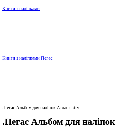
Книги з наліпками
Книги з наліпками Пегас
.Пегас Альбом для наліпок Атлас світу
.Пегас Альбом для наліпок