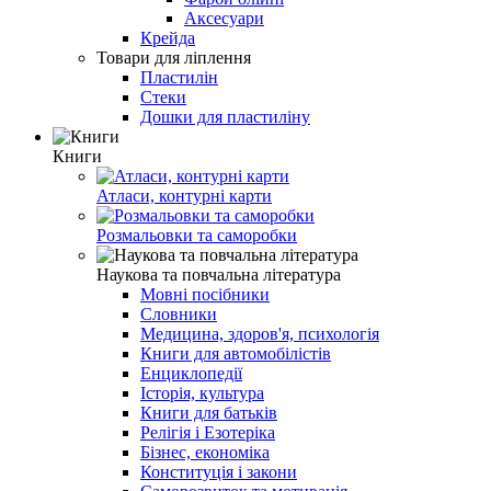
Аксесуари
Крейда
Товари для ліплення
Пластилін
Стеки
Дошки для пластиліну
Книги
Атласи, контурні карти
Розмальовки та саморобки
Наукова та повчальна література
Мовні посібники
Словники
Медицина, здоров'я, психологія
Книги для автомобілістів
Енциклопедії
Історія, культура
Книги для батьків
Релігія і Езотеріка
Бізнес, економіка
Конституція і закони