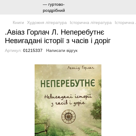
Книги
Художня література
Історична література
Історична 
.Авіаз Горлач Л. Неперебутнє
Невигадані історії з часів і доріг
Артикул:
01215337
Написати відгук