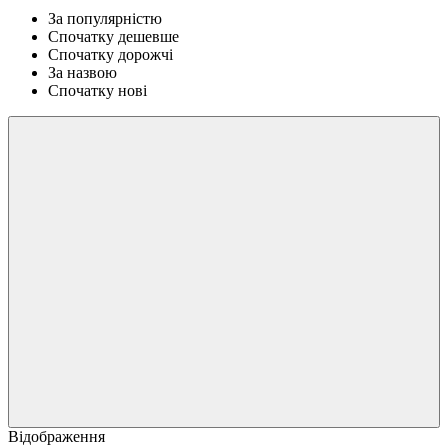
За популярністю
Спочатку дешевше
Спочатку дорожчі
За назвою
Спочатку нові
Відображення