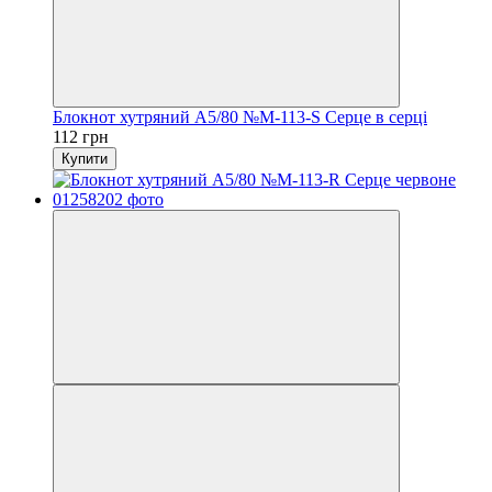
Блокнот хутряний А5/80 №М-113-S Серце в серці
112 грн
Купити