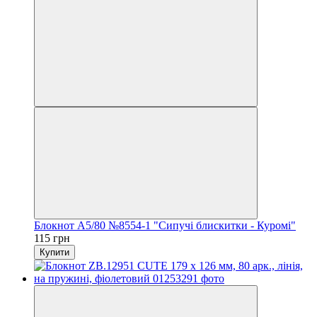
Блокнот А5/80 №8554-1 "Сипучі блискитки - Куромі"
115 грн
Купити