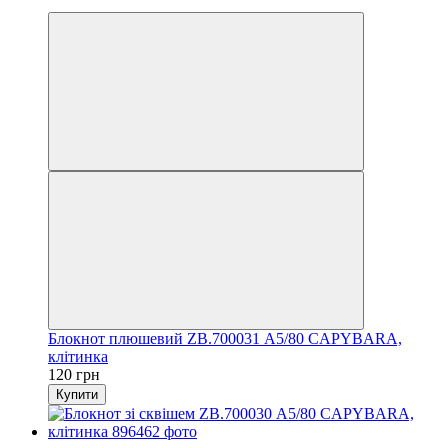
Новинка
Блокнот плюшевий ZB.700031 А5/80 CAPYBARA,
клітинка
120 грн
Купити