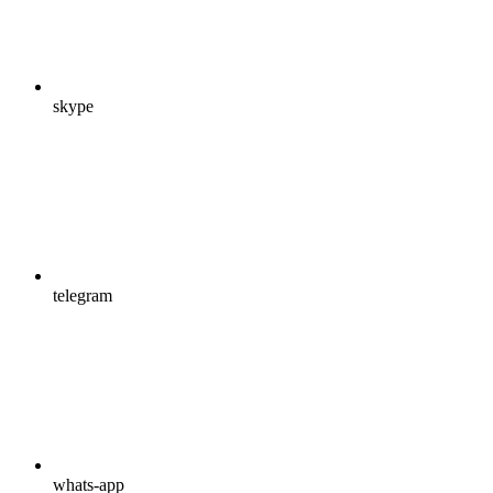
skype
telegram
whats-app