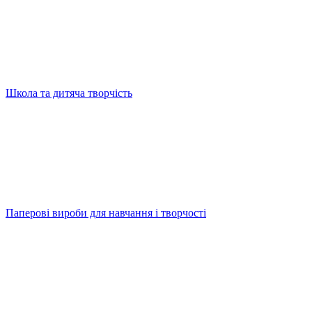
Школа та дитяча творчість
Паперові вироби для навчання і творчості