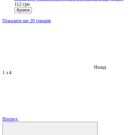
112 грн
Купити
Показати ще 20 товарів
Назад
1
з 4
Вперед