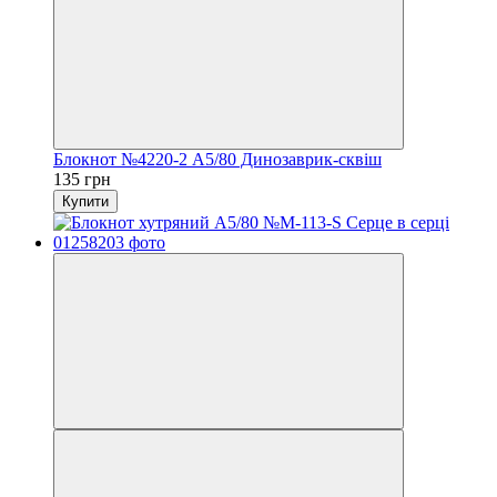
Блокнот №4220-2 А5/80 Динозаврик-сквіш
135 грн
Купити