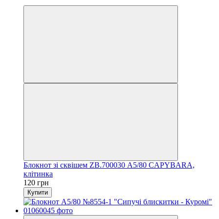
Новинка
Блокнот зі сквішем ZB.700030 А5/80 CAPYBARA,
клітинка
120 грн
Купити