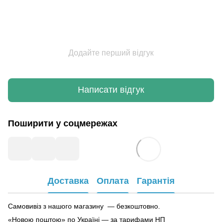
Додайте перший відгук
Написати відгук
Поширити у соцмережах
Доставка
Оплата
Гарантія
Самовивіз з нашого магазину — безкоштовно.
«Новою поштою» по Україні — за тарифами НП