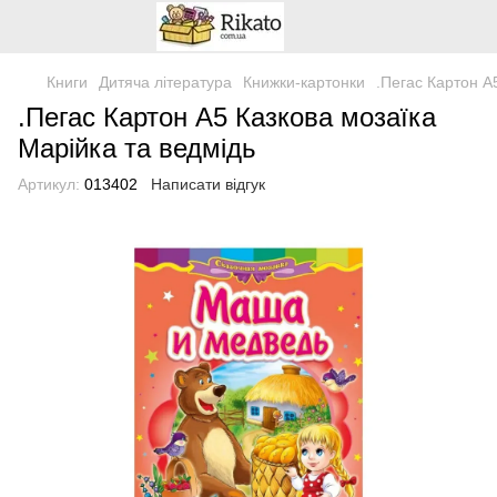
Книги
Дитяча література
Книжки-картонки
.Пегас Картон А
.Пегас Картон А5 Казкова мозаїка
Марійка та ведмідь
Артикул:
013402
Написати відгук