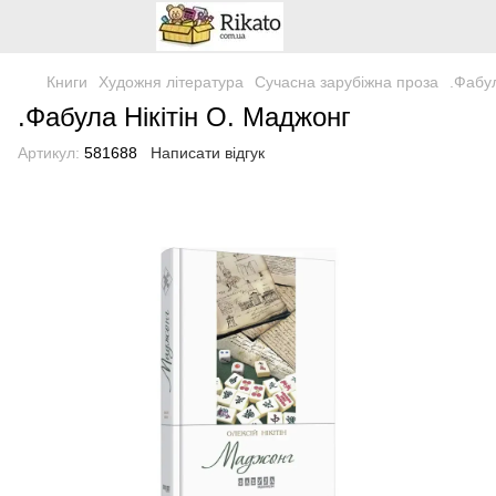
Книги
Художня література
Сучасна зарубіжна проза
.Фабул
.Фабула Нікітін О. Маджонг
Артикул:
581688
Написати відгук