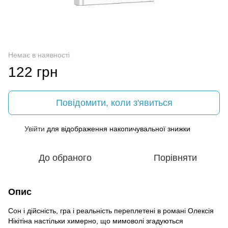
Немає в наявності
122 грн
Повідомити, коли з'явиться
Увійти
для відображення накопичувальної знижки
%
До обраного
Порівняти
Опис
Сон і дійсність, гра і реальність переплетені в романі Олексія
Нікітіна настільки химерно, що мимоволі згадуються