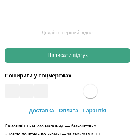
Додайте перший відгук
Написати відгук
Поширити у соцмережах
Доставка
Оплата
Гарантія
Самовивіз з нашого магазину — безкоштовно.
«Новою поштою» по Україні — за тарифами НП