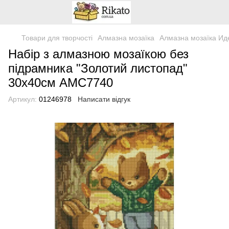
Товари для творчості
Алмазна мозаїка
Алмазна мозаїка Ид
Набір з алмазною мозаїкою без
підрамника "Золотий листопад"
30х40см АМС7740
Артикул:
01246978
Написати відгук