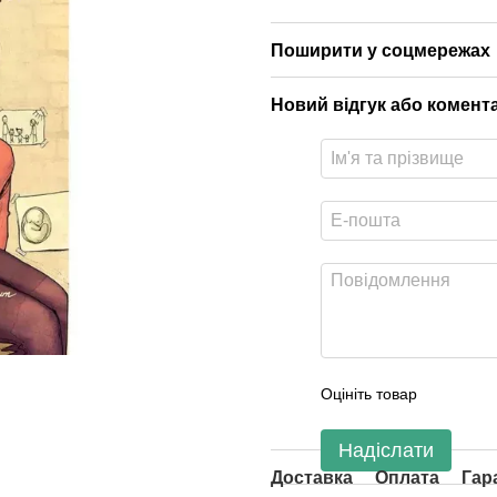
Поширити у соцмережах
Новий відгук або комент
Оцініть товар
Надіслати
Доставка
Оплата
Гар