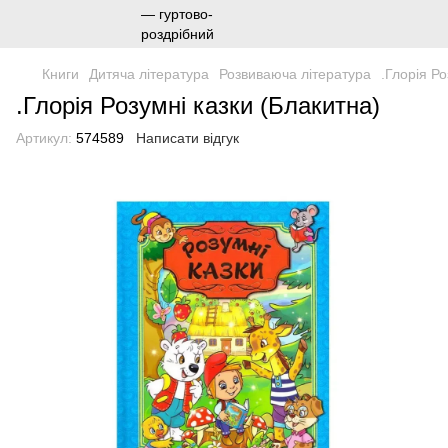
Книги
Дитяча література
Розвиваюча література
.Глорія Ро
.Глорія Розумні казки (Блакитна)
Артикул:
574589
Написати відгук