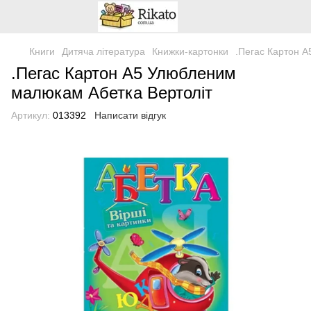
Книги
Дитяча література
Книжки-картонки
.Пегас Картон 
.Пегас Картон А5 Улюбленим
малюкам Абетка Вертоліт
Артикул:
013392
Написати відгук