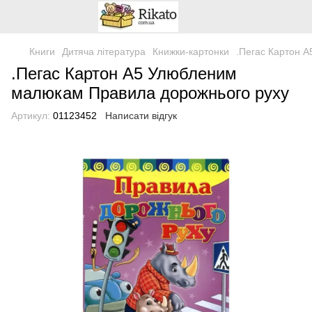
Книги
Дитяча література
Книжки-картонки
.Пегас Картон 
.Пегас Картон А5 Улюбленим
малюкам Правила дорожнього руху
Артикул:
01123452
Написати відгук