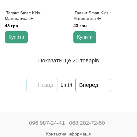
.Талант Smart Kids :
.Талант Smart Kids :
Математика 5+
Математика 4+
43 грн
43 грн
Купити
Купити
Показати ще 20 товарів
Назад
Вперед
1
з 14
096 987-24-41
068 202-72-50
Контактна інформація