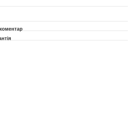
 коментар
антія