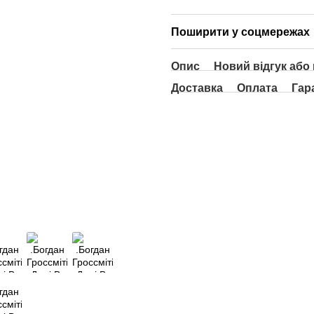
Поширити у соцмережах
Опис
Новий відгук або
Доставка
Оплата
Гар