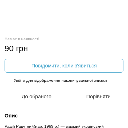
Немає в наявності
90 грн
Повідомити, коли з'явиться
Увійти
для відображення накопичувальної знижки
%
До обраного
Порівняти
Опис
Радій Радутний(нар. 1969 р.) — відомий український