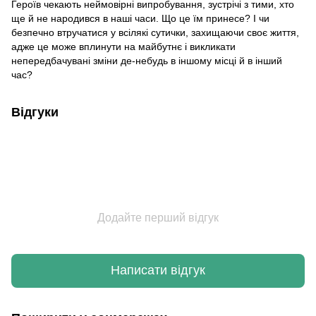
Героїв чекають неймовірні випробування, зустрічі з тими, хто
ще й не народився в наші часи. Що це їм принесе? І чи
безпечно втручатися у всілякі сутички, захищаючи своє життя,
адже це може вплинути на майбутнє і викликати
непередбачувані зміни де-небудь в іншому місці й в інший
час?
Відгуки
Додайте перший відгук
Написати відгук