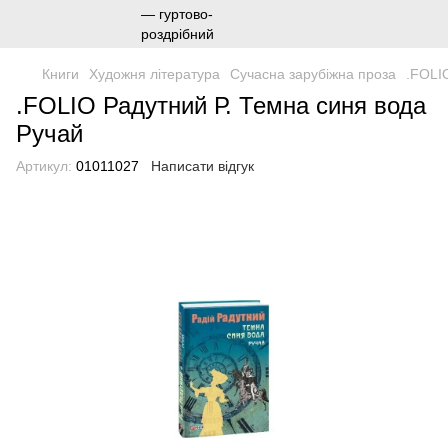
Книги
Художня література
Сучасна зарубіжна проза
.FOLI
.FOLIO Радутний Р. Темна синя вода
Ручай
Артикул:
01011027
Написати відгук