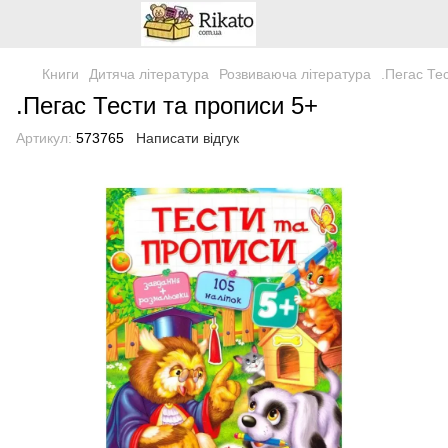
Книги
Дитяча література
Розвиваюча література
.Пегас Те
.Пегас Тести та прописи 5+
Артикул:
573765
Написати відгук