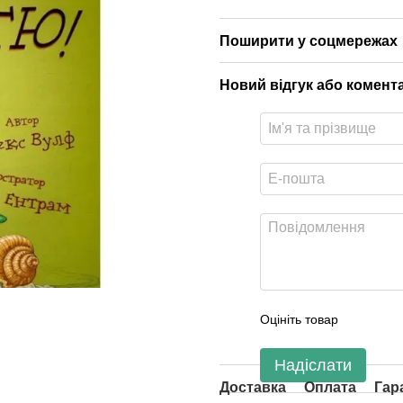
Поширити у соцмережах
Новий відгук або комент
Оцініть товар
Надіслати
Доставка
Оплата
Гар