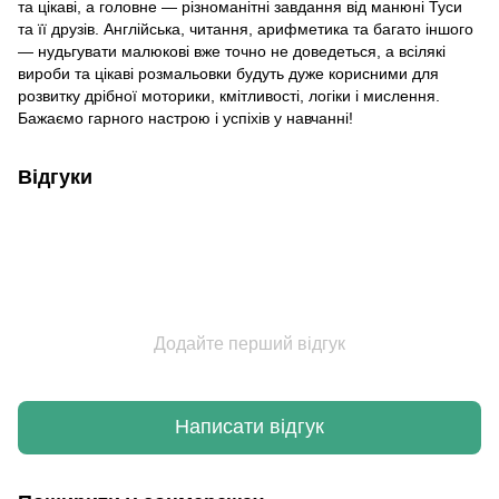
та цікаві, а головне — різноманітні завдання від манюні Туси
та її друзів. Англійська, читання, арифметика та багато іншого
— нудьгувати малюкові вже точно не доведеться, а всілякі
вироби та цікаві розмальовки будуть дуже корисними для
розвитку дрібної моторики, кмітливості, логіки і мислення.
Бажаємо гарного настрою і успіхів у навчанні!
Відгуки
Додайте перший відгук
Написати відгук