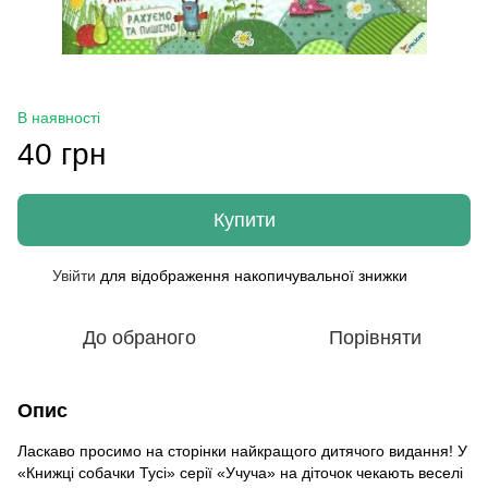
В наявності
40 грн
Купити
Увійти
для відображення накопичувальної знижки
%
До обраного
Порівняти
Опис
Ласкаво просимо на сторінки найкращого дитячого видання! У
«Книжці собачки Тусі» серії «Учуча» на діточок чекають веселі