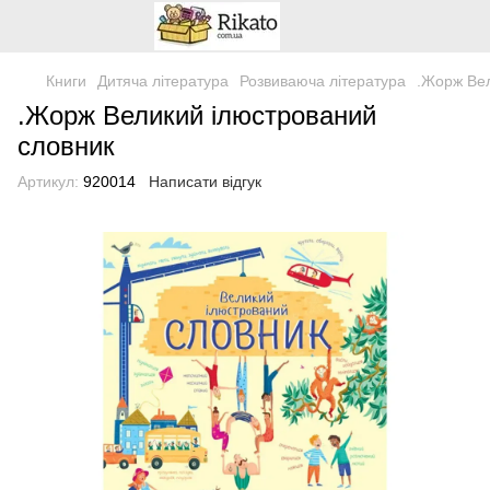
Книги
Дитяча література
Розвиваюча література
.Жорж Вел
.Жорж Великий ілюстрований
словник
Артикул:
920014
Написати відгук