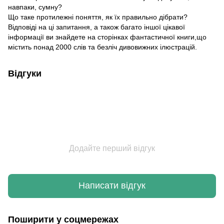
навпаки, сумну?
Що таке протилежні поняття, як їх правильно дібрати?
Відповіді на ці запитання, а також багато іншої цікавої
інформації ви знайдете на сторінках фантастичної книги,що
містить понад 2000 слів та безліч дивовижних ілюстрацій.
Відгуки
Додайте перший відгук
Написати відгук
Поширити у соцмережах