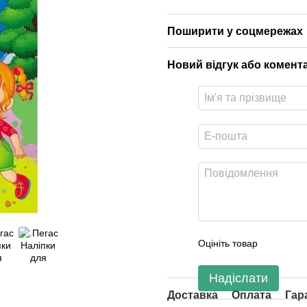
Поширити у соцмережах
Новий відгук або комент
Оцініть товар
Надіслати
Доставка
Оплата
Гар