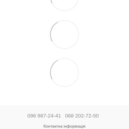
096 987-24-41
068 202-72-50
Контактна інформація