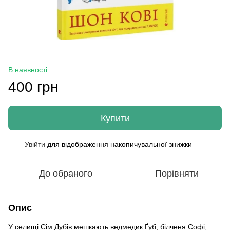
В наявності
400 грн
Купити
Увійти
для відображення накопичувальної знижки
%
До обраного
Порівняти
Опис
У селищі Сім Дубів мешкають ведмедик Ґуб, білченя Софі,