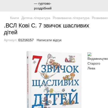
Книги
Дитяча література
Розвиваюча література
Розвиваюч
.ВСЛ Кові С. 7 звичок шасливих
дітей
Артикул:
01216157
Написати відгук