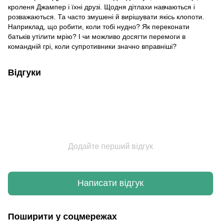
кроленя Джампер і їхні друзі. Щодня дітлахи навчаються і
розважаються. Та часто змушені й вирішувати якісь клопоти.
Наприклад, що робити, коли тобі нудно? Як переконати
батьків утілити мрію? І чи можливо досягти перемоги в
командній грі, коли супротивники значно вправніші?
Відгуки
Додайте перший відгук
Написати відгук
Поширити у соцмережах