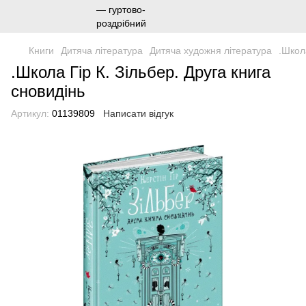
Книги
Дитяча література
Дитяча художня література
.Школа
.Школа Гір К. Зільбер. Друга книга
сновидінь
Артикул:
01139809
Написати відгук