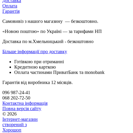
Доставка
Оплата
Гарантія
Самовивіз з нашого магазину — безкоштовно.
«Новою поштою» по Україні — за тарифами НП
Доставка по м.Хмельницький - безкоштовно
Більше інформації про доставку
Готівкою при отриманні
Кредитною карткою
Оплата частинами ПриватБанк та monobank
Гарантія від виробника 12 місяців.
096 987-24-41
068 202-72-50
Контактна інформація
Повна версія сайту
© 2026
Інтернет-магазин
створений з
Хорошоп