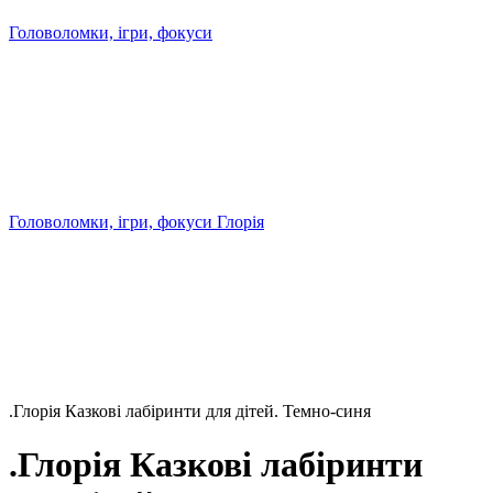
Головоломки, ігри, фокуси
Головоломки, ігри, фокуси Глорія
.Глорія Казкові лабіринти для дітей. Темно-синя
.Глорія Казкові лабіринти