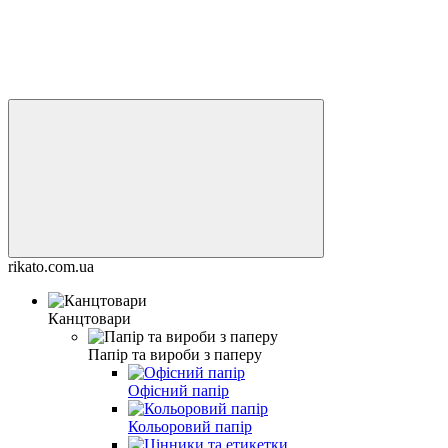
rikato.com.ua
Канцтовари
Папір та вироби з паперу
Офісний папір
Кольоровий папір