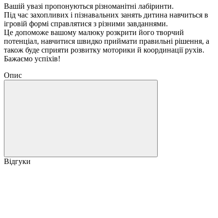
Вашій увазі пропонуються різноманітні лабіринти.
Під час захопливих і пізнавальних занять дитина навчиться в
ігровій формі справлятися з різними завданнями.
Це допоможе вашому малюку розкрити його творчий
потенціал, навчитися швидко приймати правильні рішення, а
також буде сприяти розвитку моторики й координації рухів.
Бажаємо успіхів!
Опис
Відгуки