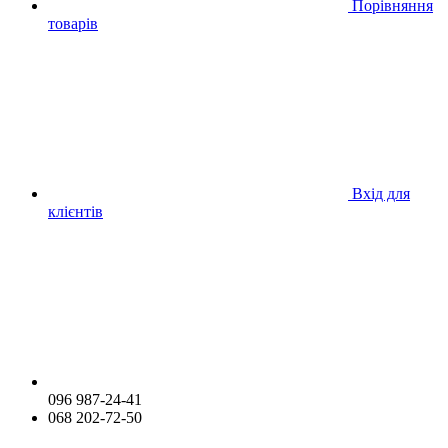
Порівняння
товарів
Вхід для
клієнтів
096 987-24-41
068 202-72-50