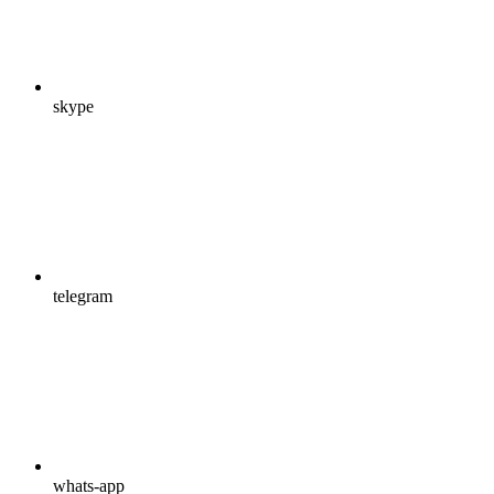
skype
telegram
whats-app