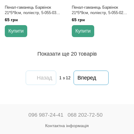
Пенал-гаманець Барвінок
Пенал-гаманець Барвінок
21*5*9см, поліестр, 5-055-03
21*5*9см, поліестр, 5-055-02
(36)
(36)
65 грн
65 грн
Купити
Купити
Показати ще 20 товарів
Назад
Вперед
1
з 12
096 987-24-41
068 202-72-50
Контактна інформація