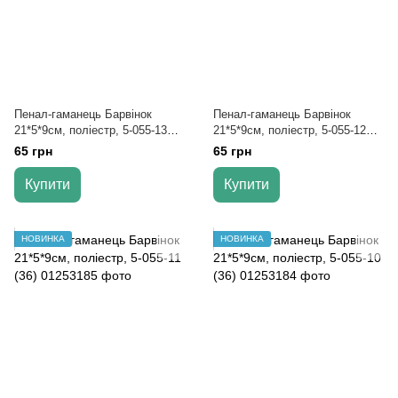
Пенал-гаманець Барвінок
Пенал-гаманець Барвінок
21*5*9см, поліестр, 5-055-13
21*5*9см, поліестр, 5-055-12
(36)
(36)
65 грн
65 грн
Купити
Купити
НОВИНКА
НОВИНКА