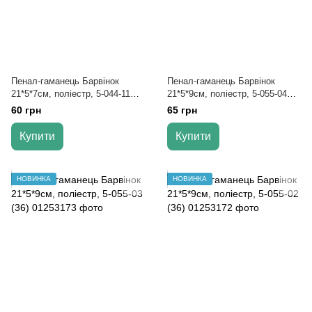
Пенал-гаманець Барвінок
Пенал-гаманець Барвінок
21*5*7см, поліестр, 5-044-11
21*5*9см, поліестр, 5-055-04
(36)
(36)
60 грн
65 грн
Купити
Купити
НОВИНКА
НОВИНКА