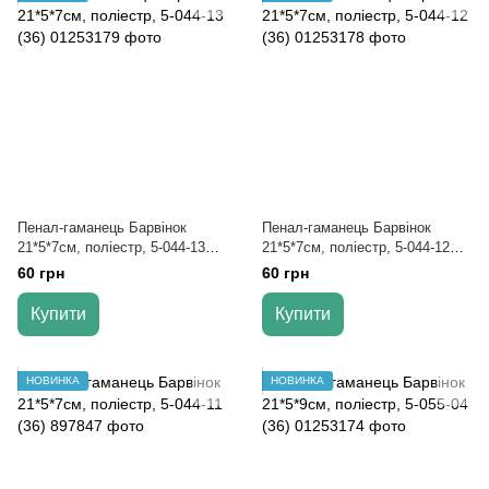
Пенал-гаманець Барвінок
Пенал-гаманець Барвінок
21*5*7см, поліестр, 5-044-13
21*5*7см, поліестр, 5-044-12
(36)
(36)
60 грн
60 грн
Купити
Купити
НОВИНКА
НОВИНКА