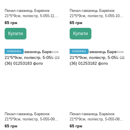
Пенал-гаманець Барвінок
Пенал-гаманець Барвінок
21*5*9см, поліестр, 5-055-11
21*5*9см, поліестр, 5-055-10
(36)
(36)
65 грн
65 грн
Купити
Купити
НОВИНКА
НОВИНКА
Пенал-гаманець Барвінок
Пенал-гаманець Барвінок
21*5*9см, поліестр, 5-055-09
21*5*9см, поліестр, 5-055-08
(36)
(36)
65 грн
65 грн