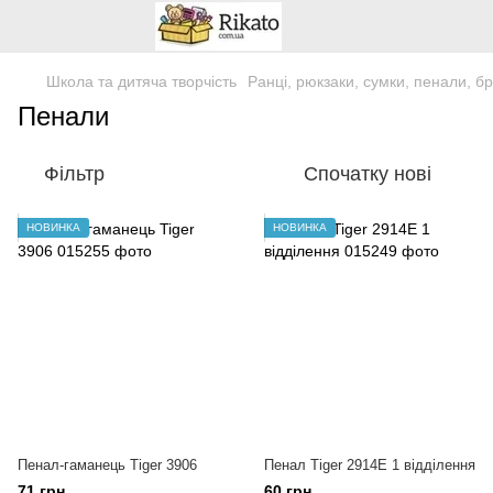
Школа та дитяча творчість
Ранці, рюкзаки, сумки, пенали, б
Пенали
Фільтр
Спочатку нові
НОВИНКА
НОВИНКА
Пенал-гаманець Tiger 3906
Пенал Tiger 2914E 1 відділення
71 грн
60 грн