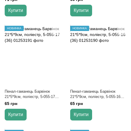
Купити
Купити
НОВИНКА
НОВИНКА
Пенал-гаманець Барвінок
Пенал-гаманець Барвінок
21*5*9см, поліестр, 5-055-17
21*5*9см, поліестр, 5-055-16
(36)
(36)
65 грн
65 грн
Купити
Купити