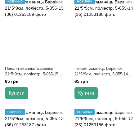
НОВИНКА
НОВИНКА
Пенал-гаманець Барвінок
Пенал-гаманець Барвінок
21*5*9см, поліестр, 5-055-15
21*5*9см, поліестр, 5-055-14
(36)
(36)
65 грн
65 грн
Купити
Купити
НОВИНКА
НОВИНКА