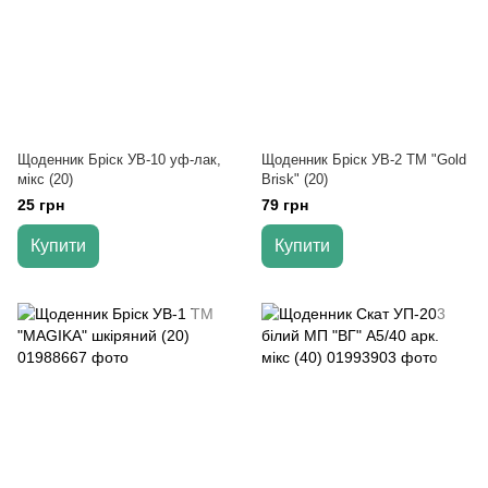
Щоденник Бріск УВ-10 уф-лак,
Щоденник Бріск УВ-2 TM "Gold
мікс (20)
Brisk" (20)
25 грн
79 грн
Купити
Купити