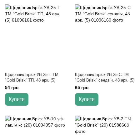
Щоденник Бріск УВ-25-Т TM
Щоденник Бріск УВ-25-С TM
"Gold Brisk" ТП, 48 арк. (5)
"Gold Brisk" сендвіч, 48 арк. (5)
54 грн
65 грн
Купити
Купити