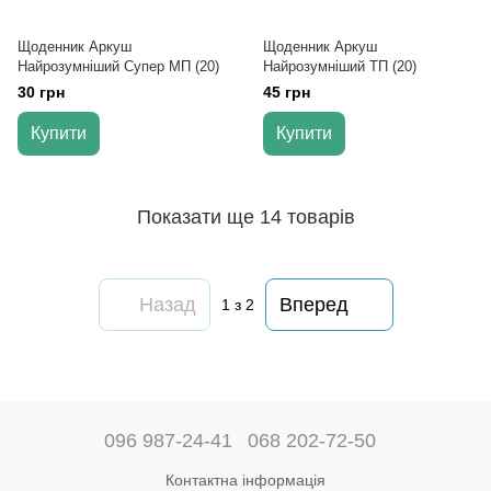
Щоденник Аркуш
Щоденник Аркуш
Найрозумніший Супер МП (20)
Найрозумніший ТП (20)
30 грн
45 грн
Купити
Купити
Показати ще 14 товарів
Назад
Вперед
1
з 2
096 987-24-41
068 202-72-50
Контактна інформація