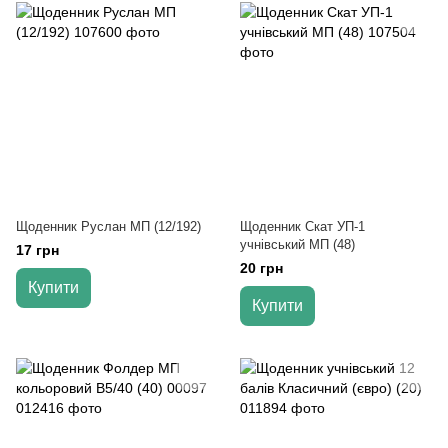
Щоденник Руслан МП (12/192)
Щоденник Скат УП-1
учнівський МП (48)
17 грн
20 грн
Купити
Купити