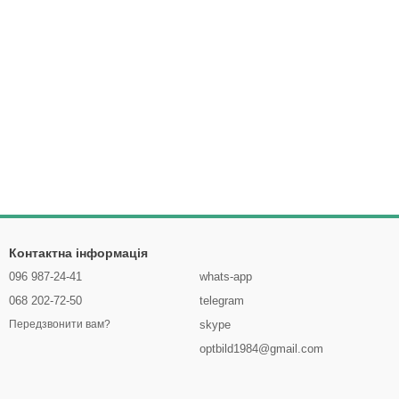
Контактна інформація
096 987-24-41
whats-app
068 202-72-50
telegram
skype
Передзвонити вам?
optbild1984@gmail.com