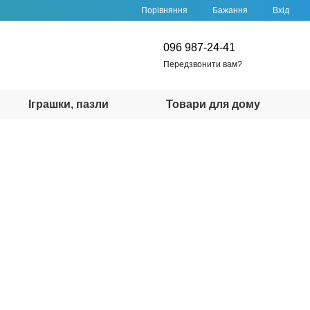
Порівняння
Бажання
Вхід
096 987-24-41
Передзвонити вам?
Іграшки, пазли
Товари для дому