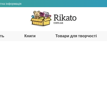
ктна інформація
сть
Книги
Товари для творчості