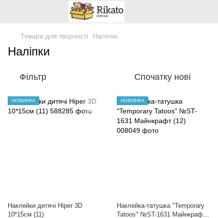
Товари для творчості
Наліпки
Наліпки
Фільтр
Спочатку нові
НОВИНКА
НОВИНКА
Наклейки дитячі Hiper 3D
Наклейка-татушка "Temporary
10*15см (11)
Tatoos" №ST-1631 Майнкрафт