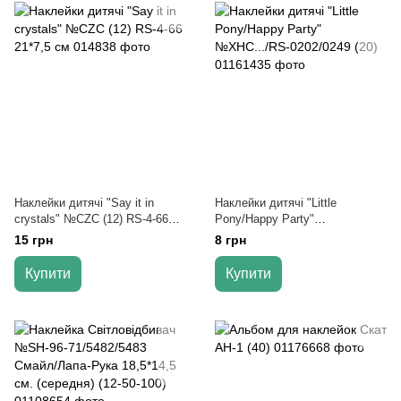
Наклейки дитячі "Say it in
Наклейки дитячі "Little
crystals" №CZC (12) RS-4-66
Pony/Happy Party"
21*7,5 см
№XHC.../RS-0202/0249 (20)
15 грн
8 грн
Купити
Купити