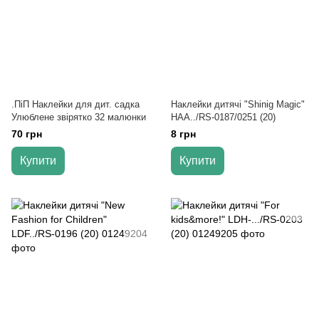
.ПіП Наклейки для дит. садка
Наклейки дитячі "Shinig Magic"
Улюблене звірятко 32 малюнки
HAA../RS-0187/0251 (20)
70 грн
8 грн
Купити
Купити