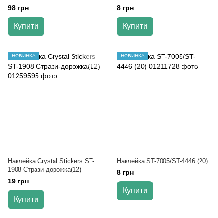
(12)
98 грн
8 грн
Купити
Купити
НОВИНКА
НОВИНКА
Наклейка Crystal Stickers ST-
Наклейка ST-7005/ST-4446 (20)
1908 Стрази-дорожка(12)
8 грн
19 грн
Купити
Купити