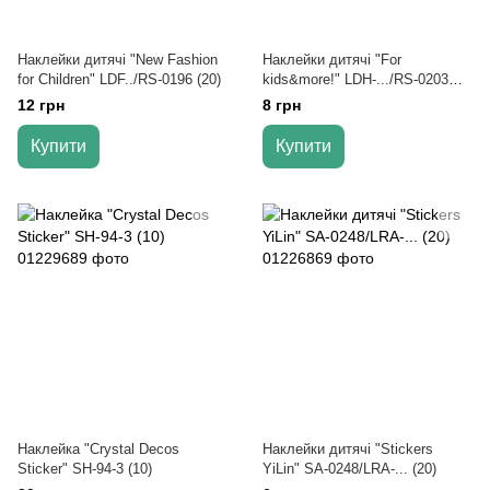
Наклейки дитячі "New Fashion
Наклейки дитячі "For
for Children" LDF../RS-0196 (20)
kids&more!" LDH-.../RS-0203
(20)
12 грн
8 грн
Купити
Купити
Наклейка "Crystal Decos
Наклейки дитячі "Stickers
Sticker" SH-94-3 (10)
YiLin" SA-0248/LRA-... (20)