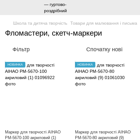
Школа та дитяча творчість
Товари для малювання і письма
Фломастери, скетч-маркери
Фільтр
Спочатку нові
НОВИНКА
НОВИНКА
Маркер для творчості AIHAO
Маркер для творчості AIHAO
РМ-5670-100 акриловий (1)
РМ-5670-80 акриловий (9)