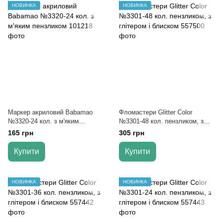
НОВИНКА
НОВИНКА
Маркер акриловий Babamao
Фломастери Glitter Color
№3320-24 кол. з м'яким
№3301-48 кол. пензликом, з
пензликом
глітером і блиском
165 грн
305 грн
Купити
Купити
НОВИНКА
НОВИНКА