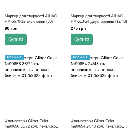
Маркер для творчості AIHAO
Маркер для творчості AIHAO
РМ-5670-12 акриловий (30)
РМ-513-24 двусторонній (12/48)
90 грн
275 грн
Купити
Купити
НОВИНКА
НОВИНКА
Фломастери Glitter Color
Фломастери Glitter Color
№90656 36/72 кол. пензликом,
№90654 24/48 кол. пензликом,
з глітером і блиском
з глітером і блиском