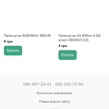
Папка-кутик BUROMAX 3850-99
Папка-кутик А4 4Office 4-202
асорті 03010510 (10)
6 грн
4 грн
Купити
Купити
096 987-24-41
068 202-72-50
Контактна інформація
Повна версія сайту