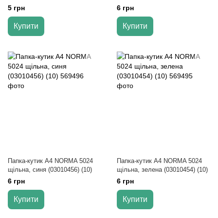
асорті
(10)
5 грн
6 грн
Купити
Купити
Папка-кутик А4 NORMA 5024
Папка-кутик А4 NORMA 5024
щільна, синя (03010456) (10)
щільна, зелена (03010454) (10)
6 грн
6 грн
Купити
Купити