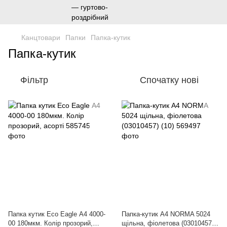
Канцтовари
Папки
Папка-кутик
Папка-кутик
Фільтр
Спочатку нові
Папка кутик Eco Eagle А4 4000-
Папка-кутик А4 NORMA 5024
00 180мкм. Колір прозорий,
щільна, фіолетова (03010457)