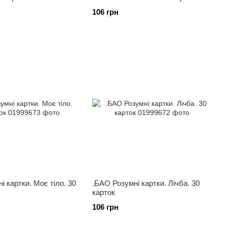
106 грн
і картки. Моє тіло. 30
.БАО Розумні картки. Лічба. 30
карток
106 грн