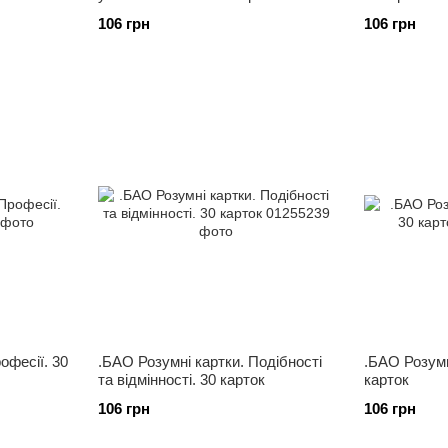
106 грн
106 грн
офесії. 30
.БАО Розумні картки. Подібності
.БАО Розумн
та відмінності. 30 карток
карток
106 грн
106 грн