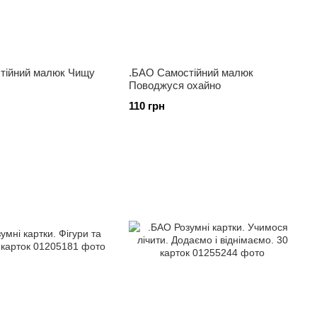
тійний малюк Чищу
.БАО Самостійний малюк
Поводжуся охайно
110 грн