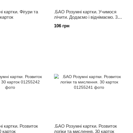
і картки. Фігури та
.БАО Розумні картки. Учимося
 карток
лічити. Додаємо і віднімаємо. 30
карток
106 грн
і картки. Розвиток
.БАО Розумні картки. Розвиток
0 карток
логіки та мислення. 30 карток