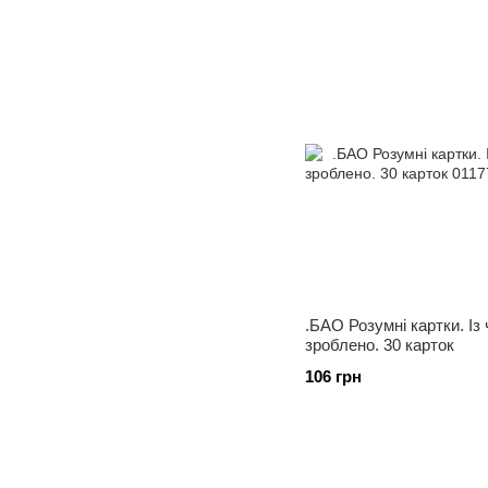
.БАО Розумні картки. Із 
зроблено. 30 карток
106 грн