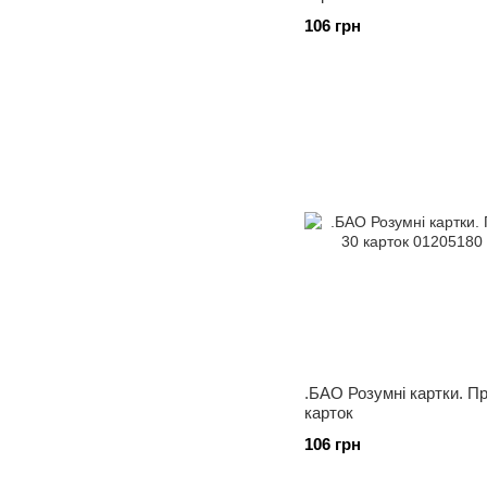
106 грн
.БАО Розумні картки. Пр
карток
106 грн