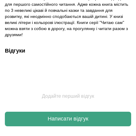
для першого самостійного читання. Адже кожна книга містить
по 3 невеликі цікаві й повчальні казки та завдання для
розвитку, які неодмінно сподобаються вашій дитині. У книзі
великі літери і кольорові ілюстрації. Книги серії "Читаю сам"
можна взяти з собою в дорогу, на прогулянку і читати разом з
друзями!
Відгуки
Додайте перший відгук
Написати відгук