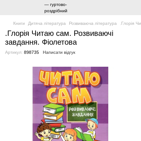
Книги
Дитяча література
Розвиваюча література
.Глорія Ч
.Глорія Читаю сам. Розвиваючі
завдання. Фіолетова
Артикул:
898735
Написати відгук