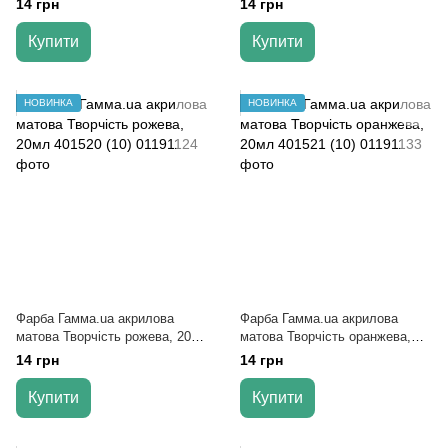
14 грн
14 грн
Купити
Купити
НОВИНКА
НОВИНКА
Фарба Гамма.ua акрилова
Фарба Гамма.ua акрилова
матова Творчість рожева, 20мл
матова Творчість оранжева,
401520 (10)
20мл 401521 (10)
14 грн
14 грн
Купити
Купити