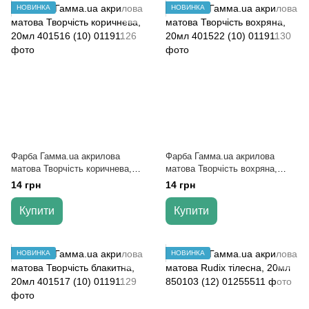
НОВИНКА
НОВИНКА
Фарба Гамма.ua акрилова
Фарба Гамма.ua акрилова
матова Творчість коричнева,
матова Творчість вохряна,
20мл 401516 (10)
20мл 401522 (10)
14 грн
14 грн
Купити
Купити
НОВИНКА
НОВИНКА