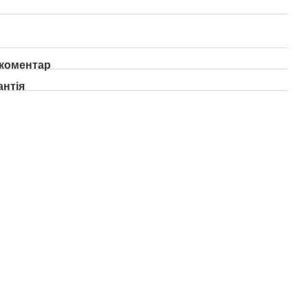
 коментар
антія