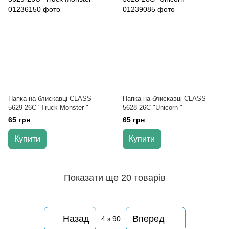
Папка на блискавці CLASS
Папка на блискавці CLASS
5629-26C "Truck Monster "
5628-26C "Unicorn "
65 грн
65 грн
Купити
Купити
Показати ще 20 товарів
Назад
Вперед
4
з 90