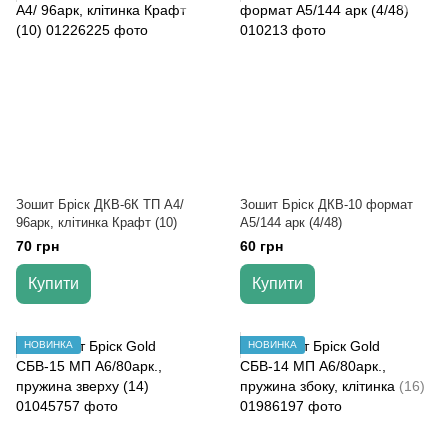
Зошит Бріск ДКВ-6К ТП А4/
Зошит Бріск ДКВ-10 формат
96арк, клітинка Крафт (10)
А5/144 арк (4/48)
70 грн
60 грн
Купити
Купити
НОВИНКА
НОВИНКА