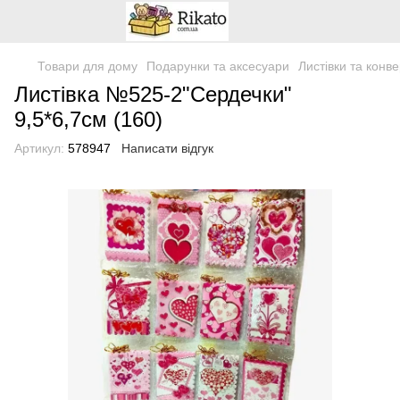
Товари для дому
Подарунки та аксесуари
Листівки та конв
Листівка №525-2"Сердечки"
9,5*6,7см (160)
Артикул:
578947
Написати відгук