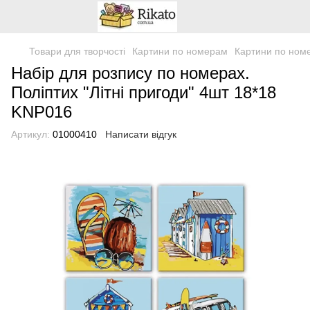
Товари для творчості
Картини по номерам
Картини по ном
Набір для розпису по номерах.
Поліптих "Літні пригоди" 4шт 18*18
KNP016
Артикул:
01000410
Написати відгук