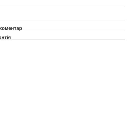
 коментар
антія