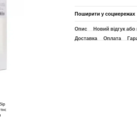
Поширити у соцмережах
Опис
Новий відгук або
Доставка
Оплата
Гар