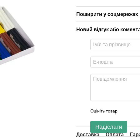
Поширити у соцмережах
Новий відгук або комент
Оцініть товар
Надіслати
Доставка
Оплата
Гар