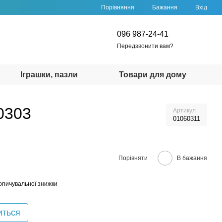
Порівняння
Бажання
Вхід
096 987-24-41
Передзвонити вам?
Іграшки, пазли
Товари для дому
00303
Артикул
01060311
Порівняти
В бажання
опичувальної знижки
иться