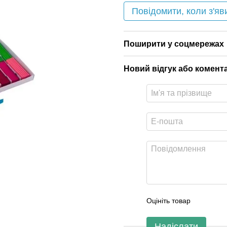
Повідомити, коли з'яв
Поширити у соцмережах
Новий відгук або комент
Оцініть товар
Надіслати