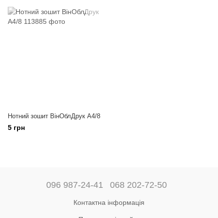
Нотний зошит ВінОблДрук А4/8
5 грн
096 987-24-41
068 202-72-50
Контактна інформація