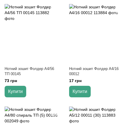
Нотний зошит Фолдер А4/56
Нотний зошит Фолдер А4/16
ТП 00145
00012
73 грн
17 грн
Купити
Купити