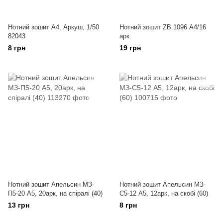
Нотний зошит А4, Аркуш, 1/50
Нотний зошит ZB.1096 А4/16
82043
арк.
8 грн
19 грн
Нотний зошит Апельсин МЗ-
Нотний зошит Апельсин МЗ-
П5-20 А5, 20арк, на спіралі (40)
С5-12 А5, 12арк, на скобі (60)
13 грн
8 грн