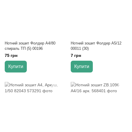
Нотний зошит Фолдер А4/80
Нотний зошит Фолдер А5/12
спираль ТП (5) 00196
00011 (30)
75 грн
7 грн
Купити
Купити