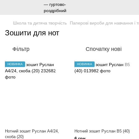
Школа та дитяча творчість
Паперові вироби для навчання і т
Зошити для нот
Фільтр
Спочатку нові
НОВИНКА
НОВИНКА
Нотний зошит Руслан А4/24,
Нотний зошит Руслан В5 (40)
скоба (20)
6 грн